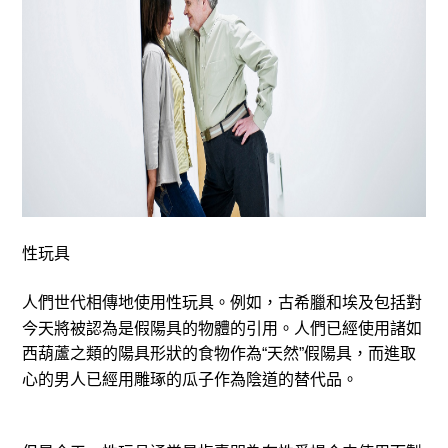
性玩具
人們世代相傳地使用性玩具。例如，古希臘和埃及包括對
今天將被認為是假陽具的物體的引用。人們已經使用諸如
西葫蘆之類的陽具形狀的食物作為“天然”假陽具，而進取
心的男人已經用雕琢的瓜子作為陰道的替代品。