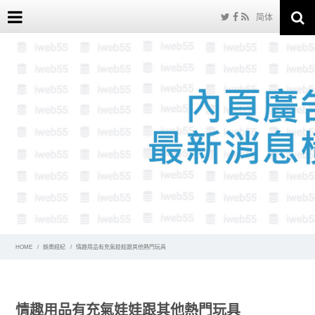
简体
HOME
娛樂經紀
情趣用品有充氣娃娃跟其他熱門玩具
情趣用品有充氣娃娃跟其他熱門玩具