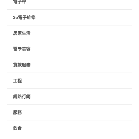
電子秤
3c電子維修
居家生活
醫學美容
貸款服務
工程
網路行銷
服務
飲食