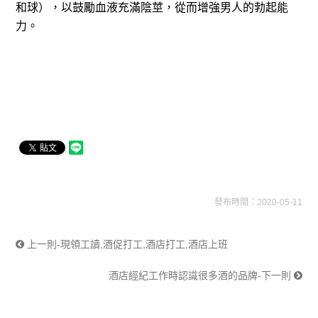
和球），以鼓勵血液充滿陰莖，從而增強男人的勃起能
力。
發布時間：2020-05-11
上一則-現領工讀,酒促打工,酒店打工,酒店上班
酒店經紀工作時認識很多酒的品牌-下一則