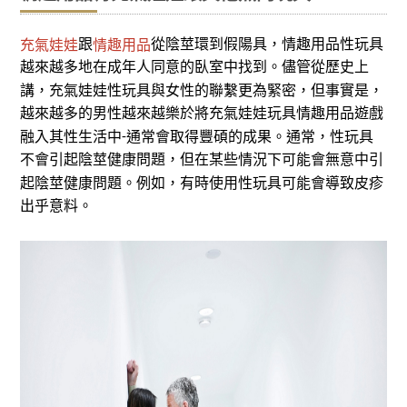
跟
從陰莖環到假陽具，情趣用品性玩具
充氣娃娃
情趣用品
越來越多地在成年人同意的臥室中找到。儘管從歷史上
講，充氣娃娃性玩具與女性的聯繫更為緊密，但事實是，
越來越多的男性越來越樂於將充氣娃娃玩具情趣用品遊戲
融入其性生活中
通常會取得豐碩的成果。通常，性玩具
-
不會引起陰莖健康問題，但在某些情況下可能會無意中引
起陰莖健康問題。例如，有時使用性玩具可能會導致皮疹
出乎意料。