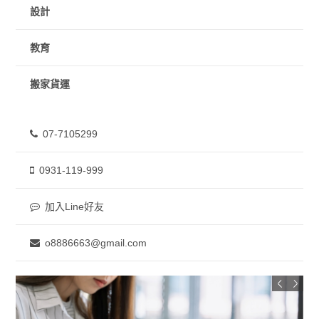
設計
教育
搬家貨運
07-7105299
0931-119-999
加入Line好友
o8886663@gmail.com