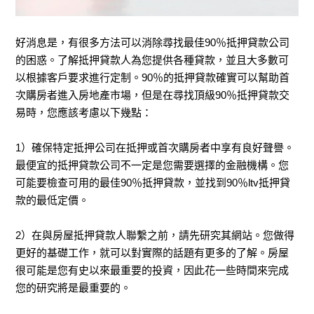
好消息是，有很多方法可以消除尋找最佳90％抵押貸款公司
的困惑。了解抵押貸款人為您提供各種貸款，並且大多數可
以根據客戶要求進行定制。90％的抵押貸款確實可以幫助首
次購房者進入房地產市場，但是在尋找頂級90％抵押貸款交
易時，您應該考慮以下幾點：
1）確保特定抵押公司在抵押或首次購房者中享有良好聲譽。
最便宜的抵押貸款公司不一定是您需要選擇的金融機構。您
可能要檢查可用的最佳90％抵押貸款，並找到90％ltv抵押貸
款的最低定價。
2）在與房屋抵押貸款人聯繫之前，請先研究其網站。您做得
更好的基礎工作，就可以對實際的話題有更多的了解。房屋
很可能是您有史以來最重要的投資，因此花一些時間來完成
您的研究將是最重要的。