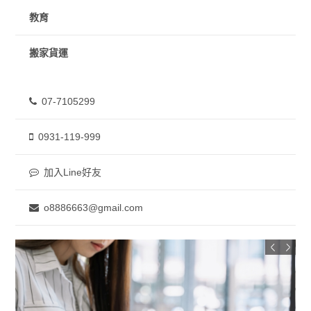
教育
搬家貨運
07-7105299
0931-119-999
加入Line好友
o8886663@gmail.com