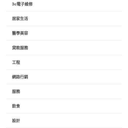
3c電子維修
居家生活
醫學美容
貸款服務
工程
網路行銷
服務
飲食
設計