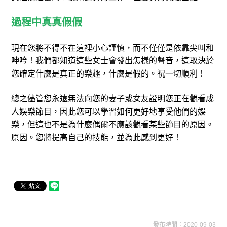
過程中真真假假
現在您將不得不在這裡小心謹慎，而不僅僅是依靠尖叫和
呻吟！我們都知道這些女士會發出怎樣的聲音，這取決於
您確定什麼是真正的樂趣，什麼是假的。祝一切順利！
總之儘管您永遠無法向您的妻子或女友證明您正在觀看成
人娛樂節目，因此您可以學習如何更好地享受他們的娛
樂，但這也不是為什麼偶爾不應該觀看某些節目的原因。
原因。您將提高自己的技能，並為此感到更好！
發布時間：2020-09-03