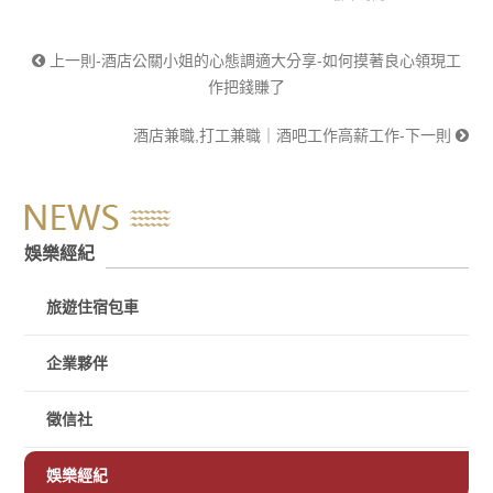
上一則-酒店公關小姐的心態調適大分享-如何摸著良心領現工
作把錢賺了
酒店兼職,打工兼職｜酒吧工作高薪工作-下一則
娛樂經紀
旅遊住宿包車
企業夥伴
徵信社
娛樂經紀