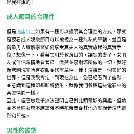
是我在說的！
成人節目的合理性
但是
如果有一種可以證明其合理性的方式，那就
酒店打工
是觀看成人娛樂節目可以被視為一種無私的舉動，並且是
衡量男人繼續學習如何享受其夫人的真實旅程的真實手
段？想像一下，看著它用於教育目的，讓您的妻子，女朋
友或伴侶深情地看著您，微笑並感謝您所做的一切，就好
像您剛洗完所有衣服並修剪草坪一樣！這將是一個美好的
世界，但是我敢肯定，到現在為止，您已經看到了幽默，
並意識到這種幻想即將發生，就像我們參與這些電影中的
某些情節一樣。
因此，儘管您幾乎無法證明自己對此類電影的興趣，但這
並不意味著您不應該時不時花時間從其他角度觀看這些電
影和剪輯。
男性的欲望