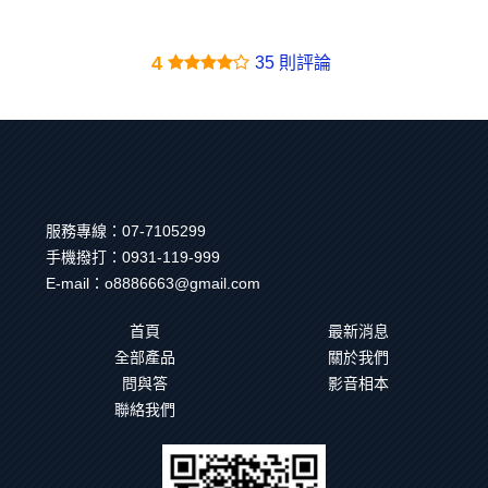
4
35 則評論
服務專線：
07-7105299
手機撥打：
0931-119-999
E-mail：
o8886663@gmail.com
首頁
最新消息
全部產品
關於我們
問與答
影音相本
聯絡我們