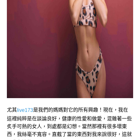
尤其
是我們的媽媽對它的所有興趣！現在，我在
live173
這裡純粹是在談論良好，健康的性愛和做愛，混雜著一些
炙手可熱的女人，到處都是幻想。當然那裡有很多壞東
西，我絲毫不寬容。直截了當的東西對我來說很好，這就