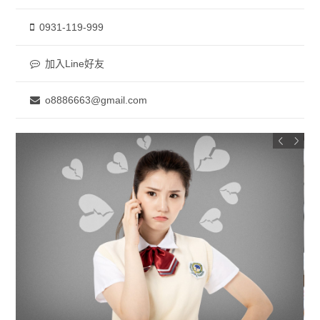
0931-119-999
加入Line好友
o8886663@gmail.com