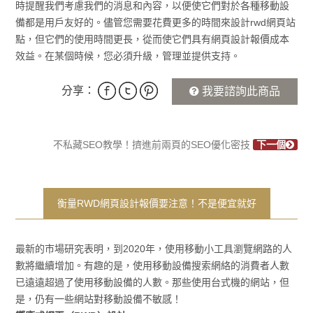
時提醒我們考慮我們的消息和內容，以便使它們對於各種移動設
備都是用戶友好的。儘管您需要花費更多的時間來設計rwd網頁站
點，但它們的使用時間更長，從而使它們具有網頁設計報價成本
效益。在某個時候，您必須升級，管理並提供支持。
分享：
我要諮詢此商品
不私藏SEO教學！擠進前兩頁的SEO優化密技
下一個
衡量RWD網頁設計報價要注意！不是便宜就好
最新的市場研究表明，到2020年，使用移動小工具瀏覽網路的人
數將繼續增加。有趣的是，使用移動設備搜索網絡的消費者人數
已遠遠超過了使用移動設備的人數。那些使用台式機的網站，但
是，仍有一些網站對移動設備不敏感！