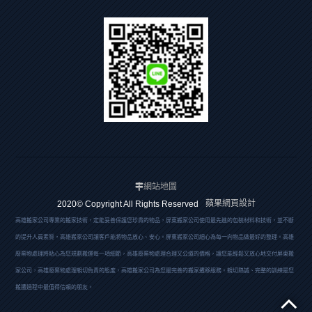
網站地圖
蘋果網頁設計
2020© Copyright All Rights Reserved
高雄搬家公司專業的搬家技術，定能妥善保護您珍貴的物品，屏東搬家公司使用最先進的包裝材料和技術，並不斷
的提升人員素質，高雄搬家公司讓客戶能將物品放心、安心。屏東搬家公司細心為每一向物品做最好的整理。高雄
廢棄物處理將貼心為您規劃搬運每一項細節，高雄廢棄物處理合理又公道的價格，讓您能輕鬆又放心地交付屏東搬
家公司，高雄廢棄物處理親切負責的態度，高雄搬家公司為您最完善的搬家遷移服務。親切熱誠、完整的訓練是您
搬遷過程中最值得信賴的朋友。