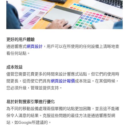
更好的用戶體驗
通過響應式
網頁設計
，用戶可以在所使用的任何設備上清晰地查
看任何站點。
成本效益
儘管您需要花費更多的時間來設計響應式站點，但它們的使用時
間更長，從而使它們具有
網頁設計報價
成本效益。在某個時候，
您必須升級，管理並提供支持。
易於針對搜索引擎進行優化
為不同的移動設備處理兩個單獨的站點更加困難，並且這不能確
保令人滿意的結果。克服這些問題的最佳方法是通過響應型網
站，如Google所建議的。