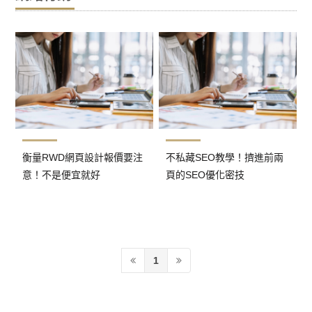
衡量RWD網頁設計報價要注
不私藏SEO教學！擠進前兩
意！不是便宜就好
頁的SEO優化密技
1